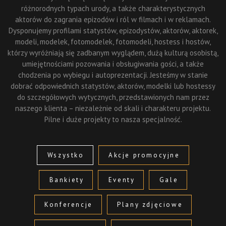
różnorodnych typach urody, a także charakterystycznych
aktorów do zagrania epizodów i ról w filmach i w reklamach.
Dysponujemy profilami statystów, epizodystów, aktorów, aktorek,
modeli, modelek, fotomodelek, fotomodeli, hostess i hostów,
którzy wyróżniają się zadbanym wyglądem, dużą kulturą osobistą,
umiejętnościami pozowania i obsługiwania gości, a także
chodzenia po wybiegu i autoprezentacji. Jesteśmy w stanie
dobrać odpowiednich statystów, aktorów, modelki lub hostessy
do szczegółowych wytycznych, przedstawionych nam przez
naszego klienta – niezależnie od skali i charakteru projektu.
Pilne i duże projekty to nasza specjalność.
Wszystko
Akcje promocyjne
Bankiety
Eventy
Gale
Konferencje
Plany zdjęciowe