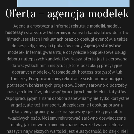
Oferta – agencja modelek
Agencja artystyczna Infernal rekrutuje
modelki
, modeli,
hostessy
i statystów. Dobieramy idealnych kandydatów do ról w
filmach, serialach i reklamach oraz do obsługi eventów, a także
do sesji zdjęciowych i pokazów mody.
Agencja statystów
i
modelek Infernal gwarantuje oczywiście kompleksowe usługi
doboru najlepszych kandydatów. Nasza oferta jest skierowana
do wszystkich firm i instytucji, które poszukują precyzyjnie
dobranych modelek, fotomodelek, hostess, statystów lub
tancerzy. Przeprowadzamy rekrutacje ściśle odpowiadające
potrzebom konkretnych projektów. Dbamy zarówno o potrzeby
naszych klientów, jak i współpracujących modelek i statystów.
Współpracującym z nami osobom zapewniamy nie tylko korzystne
angaże, ale też transport, ubezpieczenie i obsługę prawną.
Kładziemy ogromny nacisk na sprawny i perfekcyjny dobór
właściwych osób. Możemy rekrutować zarówno doświadczone
osoby, jak i nowe, nikomu nieznane jeszcze twarze. Jedną z
naszych największych wartości jest elastyczność, bo dzięki niej