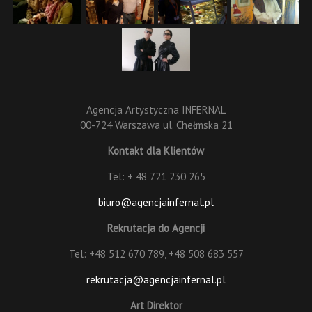
Agencja Artystyczna INFERNAL
00-724 Warszawa ul. Chełmska 21
Kontakt dla Klientów
Tel: + 48 721 230 265
biuro@agencjainfernal.pl
Rekrutacja do Agencji
Tel: +48 512 670 789, +48 508 683 557
rekrutacja@agencjainfernal.pl
Art Direktor