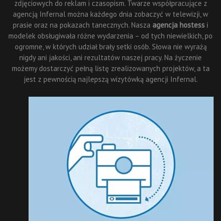
zdjęciowych do reklam i czasopism. Twarze współpracujące z
agencją Infernal można każdego dnia zobaczyć w telewizji, w
prasie oraz na pokazach tanecznych. Nasza
agencja hostess
i
modelek obsługiwała różne wydarzenia – od tych niewielkich, po
ogromne, w których udział brały setki osób. Słowa nie wyrażą
nigdy ani jakości, ani rezultatów naszej pracy. Na życzenie
możemy dostarczyć pełną listę zrealizowanych projektów, a ta
jest z pewnością najlepszą wizytówką agencji Infernal.