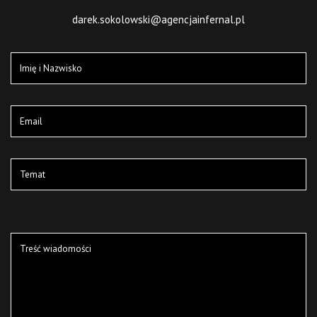
darek.sokolowski@agencjainfernal.pl