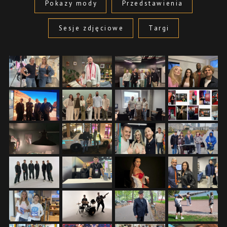
Pokazy mody
Przedstawienia
Sesje zdjęciowe
Targi