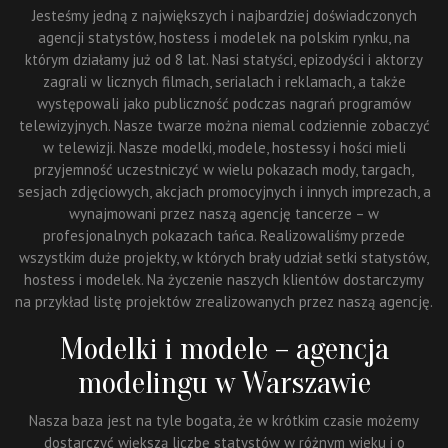
Jesteśmy jedną z największych i najbardziej doświadczonych
agencji statystów, hostess i modelek na polskim rynku, na
którym działamy już od 8 lat. Nasi statyści, epizodyści i aktorzy
zagrali w licznych filmach, serialach i reklamach, a także
występowali jako publiczność podczas nagrań programów
telewizyjnych. Nasze twarze można niemal codziennie zobaczyć
w telewizji. Nasze modelki, modele, hostessy i hości mieli
przyjemność uczestniczyć w wielu pokazach mody, targach,
sesjach zdjęciowych, akcjach promocyjnych i innych imprezach, a
wynajmowani przez naszą agencję tancerze – w
profesjonalnych pokazach tańca. Realizowaliśmy przede
wszystkim duże projekty, w których brały udział setki statystów,
hostess i modelek. Na życzenie naszych klientów dostarczymy
na przykład listę projektów zrealizowanych przez naszą agencję.
Modelki i modele – agencja
modelingu w Warszawie
Nasza baza jest na tyle bogata, że w krótkim czasie możemy
dostarczyć większą liczbę statystów w różnym wieku i o