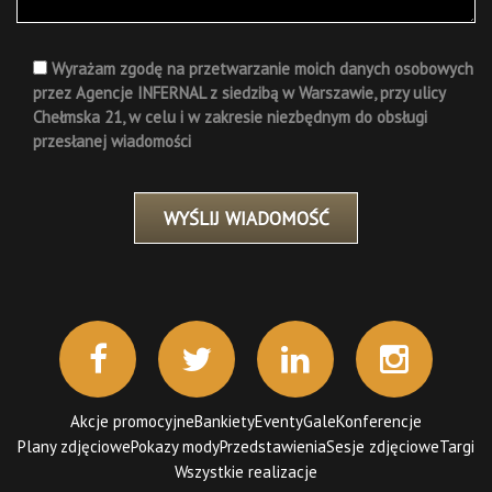
Wyrażam zgodę na przetwarzanie moich danych osobowych
przez Agencje INFERNAL z siedzibą w Warszawie, przy ulicy
Chełmska 21, w celu i w zakresie niezbędnym do obsługi
przesłanej wiadomości
Akcje promocyjne
Bankiety
Eventy
Gale
Konferencje
Plany zdjęciowe
Pokazy mody
Przedstawienia
Sesje zdjęciowe
Targi
Wszystkie realizacje